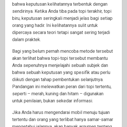
bahwa keputusan kelihatannya terbentuk dengan
sendirinya. Ketika Anda tiba pada topi terakhir, topi
biru, keputusan seringkali menjadi jelas bagi setiap
orang yang hadir. Ini kelihatannya sulit untuk
dipercaya secara teori tetapi sangat sering terjadi
dalam praktek.
Bagi yang belum pernah mencoba metode tersebut
akan terlihat bahwa topi-topi tersebut membantu
Anda sepenuhnya menjelajahi sebuah subjek dan
bahwa sebuah keputusan yang spesifik atau perlu
diikuti dengan tahap pembentukan selanjutnya.
Pandangan ini melewatkan peran dari topi tertentu,
seperti – merah, kuning dan hitam – digunakan
untuk penilaian, bukan sekedar informasi.
Jika Anda harus mengendarai mobil menuju tujuan
tertentu dan orang yang terlibat hanya samar-samar
mengetahui jalannya, akan banyak argumen tentang