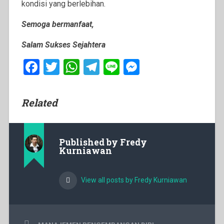
kondisi yang berlebihan.
Semoga bermanfaat,
Salam Sukses Sejahtera
Facebook
Twitter
WhatsApp
Telegram
Line
Messenger
Related
Published by
Fredy
Kurniawan
View all posts by Fredy Kurniawan