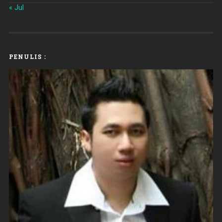
« Jul
PENULIS :