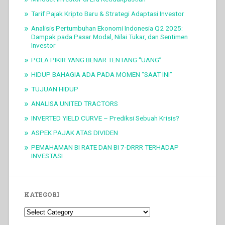
Tarif Pajak Kripto Baru & Strategi Adaptasi Investor
Analisis Pertumbuhan Ekonomi Indonesia Q2 2025:
Dampak pada Pasar Modal, Nilai Tukar, dan Sentimen
Investor
POLA PIKIR YANG BENAR TENTANG “UANG”
HIDUP BAHAGIA ADA PADA MOMEN “SAAT INI”
TUJUAN HIDUP
ANALISA UNITED TRACTORS
INVERTED YIELD CURVE – Prediksi Sebuah Krisis?
ASPEK PAJAK ATAS DIVIDEN
PEMAHAMAN BI RATE DAN BI 7-DRRR TERHADAP
INVESTASI
KATEGORI
Kategori