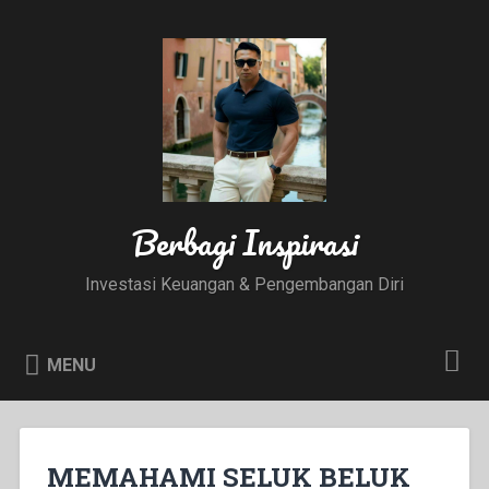
Skip
to
Search
content
Berbagi Inspirasi
Investasi Keuangan & Pengembangan Diri
MENU
MEMAHAMI SELUK BELUK