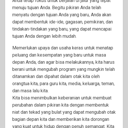
Anda tetap fokus untuk berjalan di jalur yang tepat
menuju tujuan Anda. Begitu pikiran Anda telah
menyatu dengan tujuan Anda yang baru, Anda akan
dapat membentuk ide-ide, gagasan, pemikiran, dan
tindakan-tindakan yang baru, yang dapat mencapai
tujuan Anda dengan lebih mudah.
Memerlukan upaya dan usaha keras untuk menatap
peluang dan kesempatan yang baru untuk masa
depan Anda, dan agar bisa melakukannya, kita harus
berani untuk mengubah program yang mungkin telah
ditanamkan dan dipahat dalam otak kita oleh
orangtua kita, para guru kita, media, keluarga, teman,
dan masa lalu kita.
Kita bisa menimbulkan keberanian untuk membuat
perubahan dalam pikiran kita dengan membentuk
niat dan tekad yang bulat yang dapat mengubah otak
bagian depan kita dan memberikan kita dorongan
yang kuat untuk hidup dengan penuh semangat. Kita