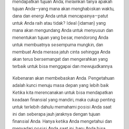
mendapatkan tujuan Anda; melainkan tanya apakah
tujuan Anda—yang mana akan menghabiskan waktu,
dana dan energi Anda untuk mencapainya—patut
untuk Anda raih atau tidak? Ideal (idaman) yang
mana akan mengundang Anda untuk menyusun dan
menentukan tujuan yang besar, mendorong Anda
untuk membuatnya sesempurna mungkin, dan
membuat Anda merasa jatuh cinta sehingga Anda
akan terus bersemangat dan mengerahkan yang
terbaik untuk bisa menggapai dan mewujudkannya.
Kebenaran akan membebaskan Anda. Pengetahuan
adalah kunci menuju masa depan yang lebih baik
Ketika kita merencanakan untuk bisa mendapatkan
keadaan finansial yang mandiri, maka cukup penting
untuk terlebih dahulu memahami posisi Anda saat
ini dan seberapa jauh jaraknya dengan tujuan
finansial Anda. Hanya ketika Anda mengetahui dan
menyadari posisi Anda saat ini, baru Anda bisa