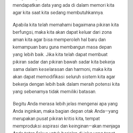
mendapatkan data yang ada di dalam memori kita
agar kita saat kita sedang membutuhkannya.
Apabila kita telah memahami bagaimana pikiran kita
berfungsi, maka kita akan dapat keluar dari zona
aman kita agar bisa memperoleh hal baru dan
kemampuan baru guna membangun masa depan
yang lebih baik. Jika kita telah dapat membuat
pikiran sadar dan pikiran bawah sadar kita bekerja
sama dalam keselarasan dan harmoni, maka kita
akan dapat memodifikasi seluruh sistem kita agar
bekerja dengan lebih baik dalam meraih potensi kita
yang sebenarnya tidak memiliki batasan.
Begitu Anda merasa lebih jelas mengenai apa yang
Anda inginkan, maka bagian depan otak Anda—yang
merupakan pusat pikiran kritis kita, tempat
memproduksi aspirasi dan keinginan—akan menjaga