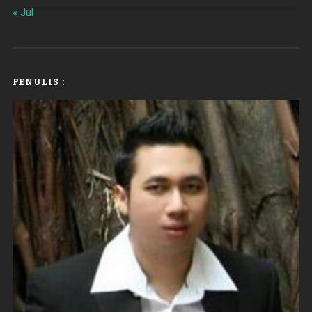
« Jul
PENULIS :