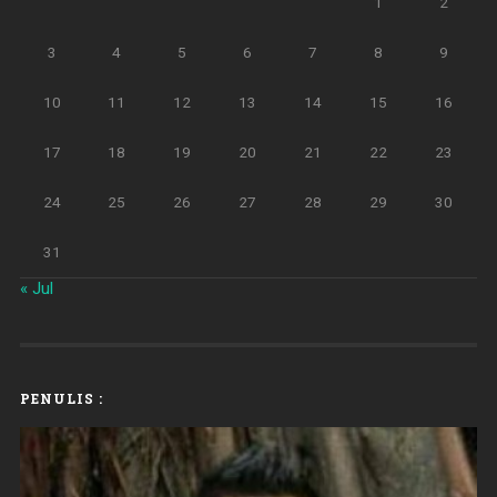
1
2
3
4
5
6
7
8
9
10
11
12
13
14
15
16
17
18
19
20
21
22
23
24
25
26
27
28
29
30
31
« Jul
PENULIS :