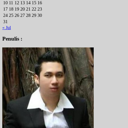
10
11
12
13
14
15
16
17
18
19
20
21
22
23
24
25
26
27
28
29
30
31
« Jul
Penulis :