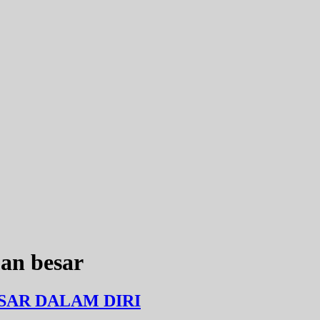
n besar
AR DALAM DIRI