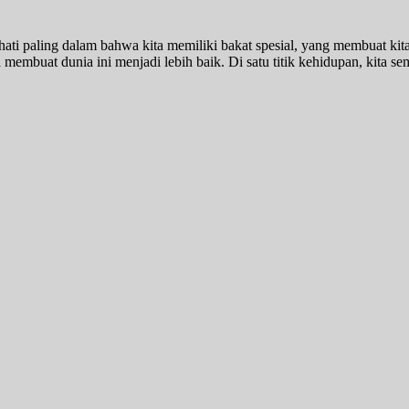
 hati paling dalam bahwa kita memiliki bakat spesial, yang membuat k
membuat dunia ini menjadi lebih baik. Di satu titik kehidupan, kita sem