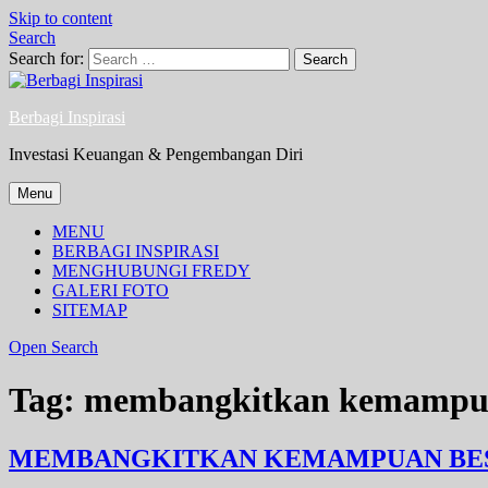
Skip to content
Search
Search for:
Berbagi Inspirasi
Investasi Keuangan & Pengembangan Diri
Menu
MENU
BERBAGI INSPIRASI
MENGHUBUNGI FREDY
GALERI FOTO
SITEMAP
Open Search
Tag:
membangkitkan kemampua
MEMBANGKITKAN KEMAMPUAN BES