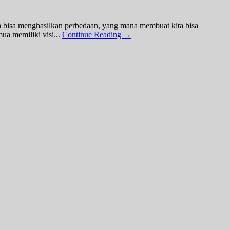
ita bisa menghasilkan perbedaan, yang mana membuat kita bisa
ua memiliki visi...
Continue Reading →