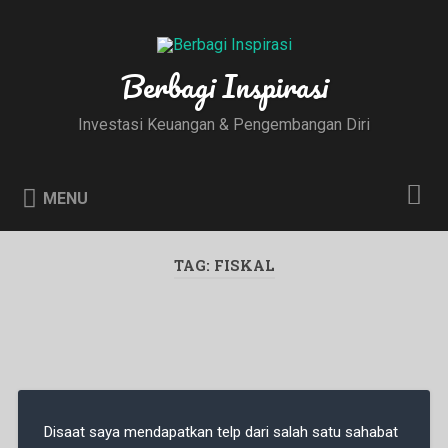
Skip
to
Search
content
Berbagi Inspirasi
Investasi Keuangan & Pengembangan Diri
MENU
TAG:
FISKAL
Disaat saya mendapatkan telp dari salah satu sahabat