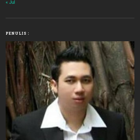
« Jul
PENULIS :